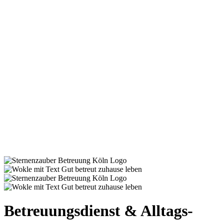
Betreuungs­dienst & Alltags­