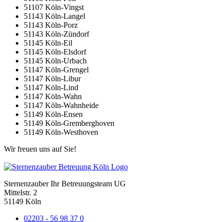
51107 Köln-Vingst
51143 Köln-Langel
51143 Köln-Porz
51143 Köln-Zündorf
51145 Köln-Eil
51145 Köln-Elsdorf
51145 Köln-Urbach
51147 Köln-Grengel
51147 Köln-Libur
51147 Köln-Lind
51147 Köln-Wahn
51147 Köln-Wahnheide
51149 Köln-Ensen
51149 Köln-Gremberghoven
51149 Köln-Westhoven
Wir freuen uns auf Sie!
Sternenzauber Ihr Betreuungsteam UG
Mittelstr. 2
51149 Köln
02203 - 56 98 37 0