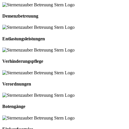
Demenzbetreuung
Entlastungs­leistungen
Verhinderungs­pflege
Verordnungen
Botengänge